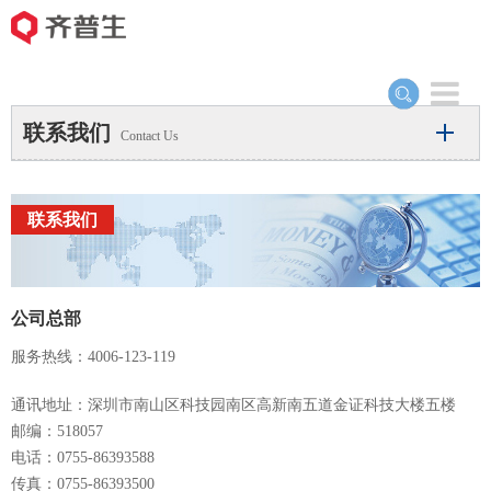
Toggle
navigation
联系我们
Contact Us
联系我们
公司总部
服务热线：4006-123-119
通讯地址：深圳市南山区科技园南区高新南五道金证科技大楼五楼
邮编：518057
电话：0755-86393588
传真：0755-86393500