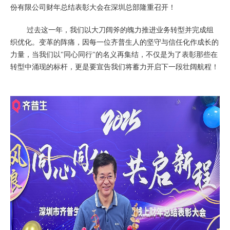
份有限公司财年总结表彰大会在深圳总部隆重召开！
过去这一年，我们以大刀阔斧的魄力推进业务转型并完成组
织优化。变革的阵痛，因每一位齐普生人的坚守与信任化作成长的
力量，当我们以"同心同行"的名义再集结，不仅是为了表彰那些在
转型中涌现的标杆，更是要宣告我们将蓄力开启下一段壮阔航程！