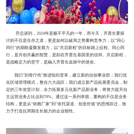
乔总谈到，2024年是极不平凡的一年，而今天，齐普生要探
讨的不仅是生存之道，更是如何以破局之势重构竞争力，以“同心
同行”的期盼凝聚发展力，以“共启新程”的目标踏上征程。
同心同
行，是共创共赢的智慧，是刻在齐普生基因里的信仰。共启新程，
是战略定力的坚守，是融入齐普生血脉中的使命。
我们“刮骨疗伤”推进组织变革，建立新的信创事业部；我们优
化区域管理模式，整合六大战区；我们成立新产品拓展委员会，制
定的三年攻坚计划，全力拓展多元化新产品新业务，将努力提升自
主运营业务占比达到70%。通过这一系列举措，重构的不仅是业务
结构，更是从“依赖厂家”到“依托渠道、创造价值”的思维跃迁，致
力于打造抗周期生长能力的企业韧性。