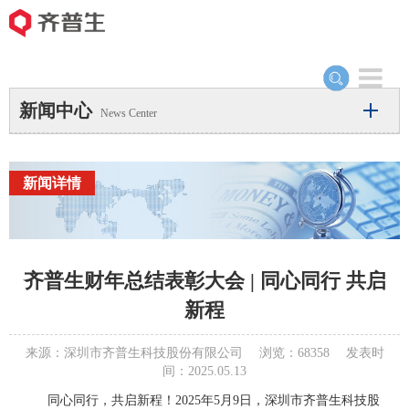
Toggle
navigation
新闻中心
News Center
新闻详情
齐普生财年总结表彰大会 | 同心同行 共启
新程
来源：深圳市齐普生科技股份有限公司 浏览：68358 发表时
间：2025.05.13
同心同行，共启新程！2025年5月9日，深圳市齐普生科技股