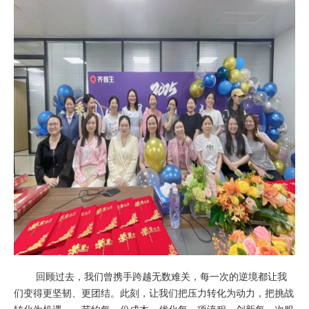
回顾过去，我们曾携手跨越无数难关，每一次的逆境都让我
们变得更坚韧、更团结。此刻，让我们把压力转化为动力，把挑战