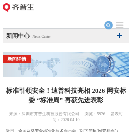
Toggle
navigation
新闻中心
News Center
新闻详情
标准引领安全！迪普科技亮相 2026 网安标
委 “标准周” 再获先进表彰
来源：深圳市齐普生科技股份有限公司 浏览：5926 发表时
间：2026.04.10
近日，全国网络安全标准化技术委员会（以下简称“网安标委”）