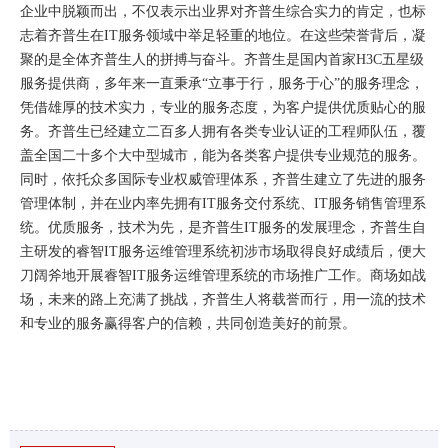
企业中脱颖而出，不仅表示出业界对齐普生综合实力的肯定，也标
志着齐普生在IT服务领域中举足轻重的地位。在这些荣誉背后，凝
聚的是全体齐普生人的拼搏与奋斗。齐普生是国内首家H3C五星级
服务提供商，多年来一直秉承“立事于行，服务于心”的服务理念，
凭借雄厚的技术实力，专业的服务态度，为客户提供优质贴心的服
务。齐普生已经建立二百多人拥有各类专业认证的工程师队伍，覆
盖全国二十多个大中型城市，能为各类客户提供专业规范的服务。
同时，依托众多国际专业权威管理体系，齐普生建立了先进的服务
管理体制，并在业内率先拥有IT服务交付系统、IT服务销售管理系
统。优质服务，技术为先，是齐普生IT服务的发展理念，齐普生自
主研发的睿智IT服务运维管理系统初涉市场取得良好成绩后，便大
刀阔斧地开展睿智IT服务运维管理系统的市场推广工作。商场如战
场，未来的路上充满了挑战，齐普生人将载誉而行，用一流的技术
和专业的服务赢得客户的信赖，共同创造美好的前景。