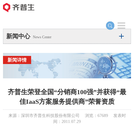
Toggle
navigation
新闻中心
News Center
新闻详情
齐普生荣登全国“分销商100强”并获得“最
佳IaaS方案服务提供商”荣誉资质
来源：深圳市齐普生科技股份有限公司 浏览：67689 发表时
间：2011.07.29