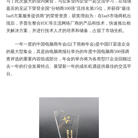
与了此次盛大的业内聚会，与众多业内企业一起交流学习，在现场
嘉宾的见证下荣登全国“分销商100强”且排名第15位，并获得“最佳
IaaS方案服务提供商”的荣誉资质，获奖理由为：在IaaS市场商机出
现后，齐普生整合H3C等主流网络厂商的产品和技术，快速推出相
关解决方案，并进行技术人才的培养和储备，占据了市场先机。
一年一度的中国电脑商年会(以下简称年会)是中国IT渠道企业
的最大型集会，其是由电脑商报社举办的年度中国电脑商500强调
查评选的重要内容组成部分，年会的举办将为各类型IT企业回顾过
去一年的行业发展特点、展望新一年的成长机遇提供最佳的交流平
台。