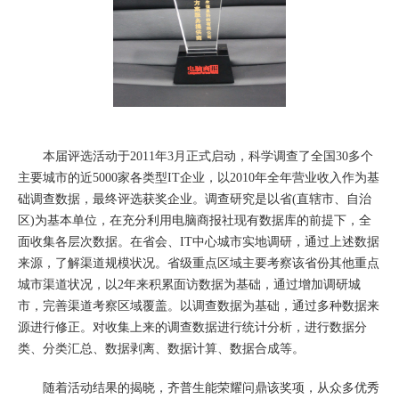
本届评选活动于2011年3月正式启动，科学调查了全国30多个
主要城市的近5000家各类型IT企业，以2010年全年营业收入作为基
础调查数据，最终评选获奖企业。调查研究是以省(直辖市、自治
区)为基本单位，在充分利用电脑商报社现有数据库的前提下，全
面收集各层次数据。在省会、IT中心城市实地调研，通过上述数据
来源，了解渠道规模状况。省级重点区域主要考察该省份其他重点
城市渠道状况，以2年来积累面访数据为基础，通过增加调研城
市，完善渠道考察区域覆盖。以调查数据为基础，通过多种数据来
源进行修正。对收集上来的调查数据进行统计分析，进行数据分
类、分类汇总、数据剥离、数据计算、数据合成等。
随着活动结果的揭晓，齐普生能荣耀问鼎该奖项，从众多优秀